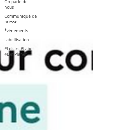
On parle de
nous
Communiqué de
presse
Événements
Labellisation
#Loisirs #Label
#DefiPlanet