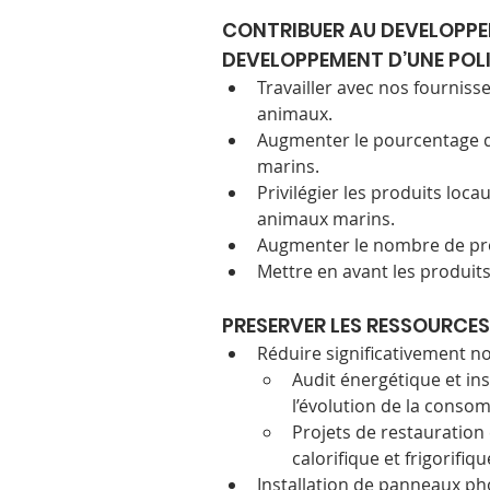
CONTRIBUER AU DEVELOPPE
DEVELOPPEMENT D’UNE POL
Travailler avec nos fournisse
animaux.
Augmenter le pourcentage de
marins.
Privilégier les produits loca
animaux marins.
Augmenter le nombre de pro
Mettre en avant les produits 
PRESERVER LES RESSOURCES
Réduire significativement n
Audit énergétique et ins
l’évolution de la conso
Projets de restauration
calorifique et frigorifiqu
Installation de panneaux ph