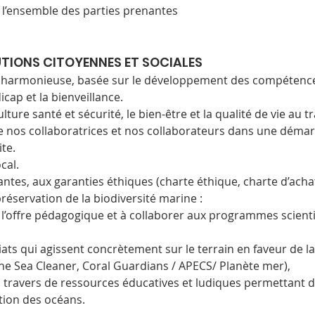
 l’ensemble des parties prenantes
TIONS CITOYENNES ET SOCIALES
le harmonieuse, basée sur le développement des compétences,
icap et la bienveillance.
ture santé et sécurité, le bien-être et la qualité de vie au tr
re nos collaboratrices et nos collaborateurs dans une démar
ite.
cal.
ntes, aux garanties éthiques (charte éthique, charte d’acha
préservation de la biodiversité marine :
l’offre pédagogique et à collaborer aux programmes scienti
ats qui agissent concrètement sur le terrain en faveur de l
The Sea Cleaner, Coral Guardians / APECS/ Planète mer),
u travers de ressources éducatives et ludiques permettant d
tion des océans.