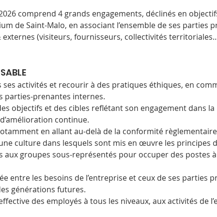
026 comprend 4 grands engagements, déclinés en objectifs. 
ium de Saint-Malo, en associant l’ensemble de ses parties pr
externes (visiteurs, fournisseurs, collectivités territoriales…
SABLE
s ses activités et recourir à des pratiques éthiques, en com
s parties-prenantes internes.
es objectifs et des cibles reflétant son engagement dans la 
e d’amélioration continue.
otamment en allant au-delà de la conformité règlementaire
ne culture dans lesquels sont mis en œuvre les principes de
 aux groupes sous-représentés pour occuper des postes à 
ée entre les besoins de l’entreprise et ceux de ses parties p
es générations futures.
effective des employés à tous les niveaux, aux activités de l