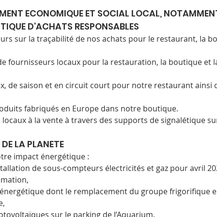
MENT ECONOMIQUE ET SOCIAL LOCAL, NOTAMMENT 
ITIQUE D’ACHATS RESPONSABLES
urs sur la traçabilité de nos achats pour le restaurant, la b
 fournisseurs locaux pour la restauration, la boutique et 
ux, de saison et en circuit court pour notre restaurant ainsi
duits fabriqués en Europe dans notre boutique.
locaux à la vente à travers des supports de signalétique sur 
 DE LA PLANETE
otre impact énergétique :
tallation de sous-compteurs électricités et gaz pour avril 2
mmation,
 énergétique dont le remplacement du groupe frigorifique 
e,
otovoltaïques sur le parking de l’Aquarium.