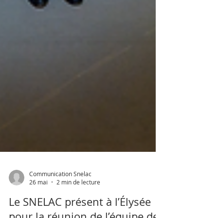
Communication Snelac
26 mai
2 min de lecture