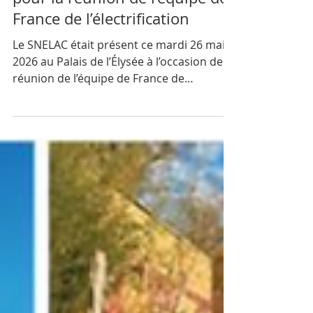
Le SNELAC présent à l’Élysée
pour la réunion de l’équipe de
France de l’électrification
Le SNELAC était présent ce mardi 26 mai
2026 au Palais de l’Élysée à l’occasion de la
réunion de l’équipe de France de
l’électrification, réunie par le Président de
la République, Emmanuel Macron.