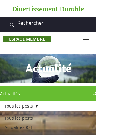
Divertissement Durable
ESPACE MEMBRE
Actualité
Actualités
Tous les posts
Tous les posts
Actualités RSE